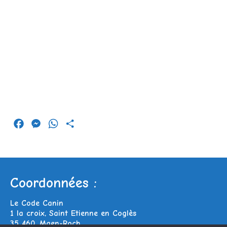
Facebook
Messenger
WhatsApp
Partager
Coordonnées :
Le Code Canin
1 la croix, Saint Etienne en Coglès
35 460, Maen-Roch