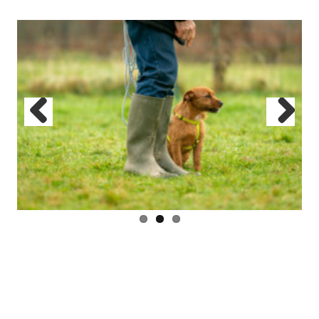
Previous
Next